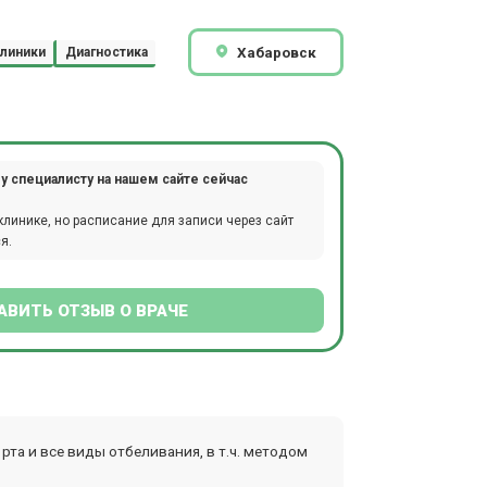
Хабаровск
линики
Диагностика
у специалисту на нашем сайте сейчас
клинике, но расписание для записи через сайт
я.
АВИТЬ ОТЗЫВ О ВРАЧЕ
та и все виды отбеливания, в т.ч. методом