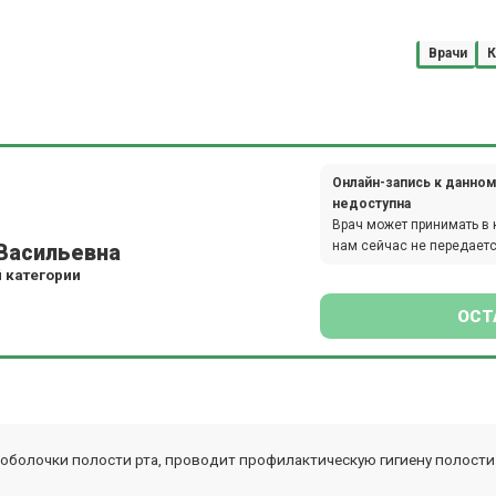
Врачи
К
Онлайн-запись к данном
недоступна
Врач может принимать в 
нам сейчас не передаетс
 Васильевна
 категории
ОСТ
болочки полости рта, проводит профилактическую гигиену полости р