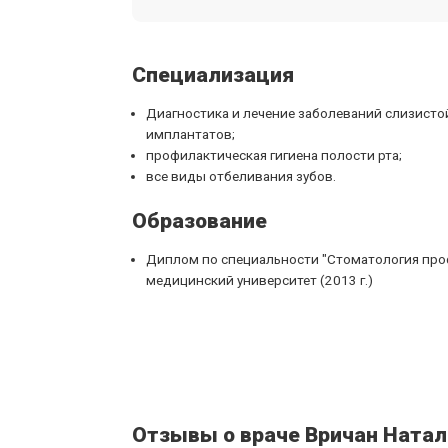
Специализация
Диагностика и лечение заболеваний слизистой
имплантатов;
профилактическая гигиена полости рта;
все виды отбеливания зубов.
Образование
Диплом по специальности "Стоматология про
медицинский университет (2013 г.)
Отзывы о враче Вричан Натал