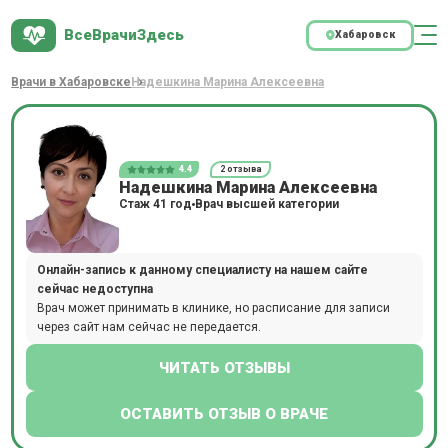
ВсеВрачиЗдесь
Хабаровск
Врачи в Хабаровске
Надешкина Марина Алексеевна
4.4
2 отзыва
Надешкина Марина Алексеевна
Стаж 41 год
Врач высшей категории
Онлайн-запись к данному специалисту на нашем сайте
сейчас недоступна
Врач может принимать в клинике, но расписание для записи
через сайт нам сейчас не передается.
ЧИТАТЬ ОТЗЫВЫ
ОСТАВИТЬ ОТЗЫВ О ВРАЧЕ