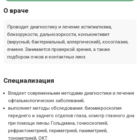
О враче
Проводит диагностику и лечение астигматизма,
близорукости, дальнозоркости, конъюнктивит
(вирусный, бактериальный, аллергический), косоглазия,
ячменя. Занимается проверкой зрения, а также
подбором очков и контактных линз.
Специализация
Владеет современными методами диагностики и лечения
офтальмологических заболеваний;
выполняет методы обследования: биомикроскопия
переднего и заднего отделов глаза, осмотр глазного дна
при помощи линзы Гольдмана, гониоскопией,
рефрактометрией, периметрией, пахиметрией,
тонометрией, ОКТ.