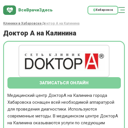
ВсеВрачиЗдесь
Хабаровск
Клиники в Хабаровске
Доктор А на Калинина
Доктор А на Калинина
ЗАПИСАТЬСЯ ОНЛАЙН
Медицинский центр ДокторА на Калинина города
Хабаровска оснащен всей необходимой аппаратурой
для проведения диагностики. Используются
современные методы. В медицинском центре ДокторА
на Калинина оказываются услуги по следующим