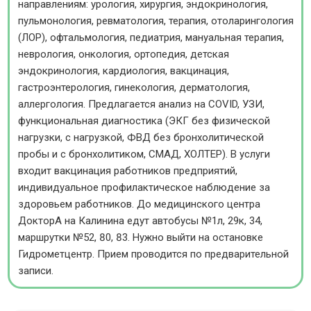
направлениям: урология, хирургия, эндокринология,
пульмонология, ревматология, терапия, отоларингология
(ЛОР), офтальмология, педиатрия, мануальная терапия,
неврология, онкология, ортопедия, детская
эндокринология, кардиология, вакцинация,
гастроэнтерология, гинекология, дерматология,
аллергология. Предлагается анализ на COVID, УЗИ,
функциональная диагностика (ЭКГ без физической
нагрузки, с нагрузкой, ФВД без бронхолитической
пробы и с бронхолитиком, СМАД, ХОЛТЕР). В услуги
входит вакцинация работников предприятий,
индивидуальное профилактическое наблюдение за
здоровьем работников. До медицинского центра
ДокторА на Калинина едут автобусы №1л, 29к, 34,
маршрутки №52, 80, 83. Нужно выйти на остановке
Гидрометцентр. Прием проводится по предварительной
записи.