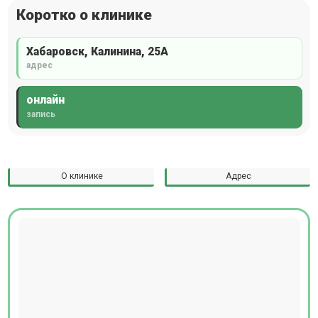
Коротко о клинике
Хабаровск, Калинина, 25А
адрес
онлайн
запись
О клинике
Адрес