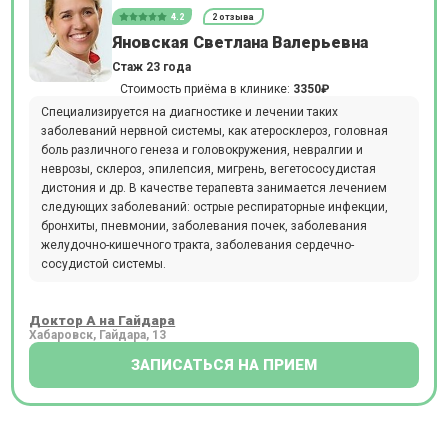
4.2
2 отзыва
Яновская Светлана Валерьевна
Стаж 23 года
Стоимость приёма в клинике:
3350₽
Специализируется на диагностике и лечении таких
заболеваний нервной системы, как атеросклероз, головная
боль различного генеза и головокружения, невралгии и
неврозы, склероз, эпилепсия, мигрень, вегетососудистая
дистония и др. В качестве терапевта занимается лечением
следующих заболеваний: острые респираторные инфекции,
бронхиты, пневмонии, заболевания почек, заболевания
желудочно-кишечного тракта, заболевания сердечно-
сосудистой системы.
Доктор А на Гайдара
Хабаровск, Гайдара, 13
ЗАПИСАТЬСЯ НА ПРИЕМ