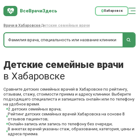
ВсеВрачиЗдесь
Хабаровск
Врачи в Хабаровске
Детские семейные врачи
Детские семейные врачи
в Хабаровске
Сравните детских семейных врачей в Хабаровске по рейтингу,
отзывам, стажу, стоимости приема и адресу клиники. Выберите
подходящего специалиста и запишитесь онлайн или по телефону
на удобное время.
2 детских семейных врача;
Рейтинг детских семейных врачей Хабаровска на основе 8
отзывов пациентов;
Онлайн-запись или запись по телефону без очереди;
В анкетах врачей указаны стаж, образование, категория, цены и
адреса приема.