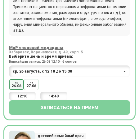
диагностике и лечении хронических заболеваний почек.
Принимает пациентов с первичными нефропатиями (аномалии
развития, расположения, размеров и структуры почек и т.д.), со
вторичными нефропатиями (пиелонефрит, гломерулонефрит,
нарушения минерального обмена, инфекционные заболевания
и т.д.).
МиР японской медицины
Хабаровск, Воронежская, д. 49, корп. 5
Выберите день и время приёма:
Ближайшая запись: 26.08 12:10 · 6 слотов
ср
чт
26.08
27.08
12:10
14:40
ЗАПИСАТЬСЯ НА ПРИЕМ
детский семейный врач