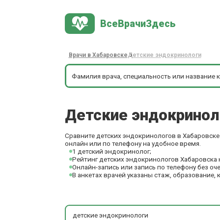
ВсеВрачиЗдесь
Врачи в Хабаровске
Детские эндокринологи
Детские эндокрино
Сравните детских эндокринологов в Хабаровске 
онлайн или по телефону на удобное время.
1 детский эндокринолог;
Рейтинг детских эндокринологов Хабаровска 
Онлайн-запись или запись по телефону без оч
В анкетах врачей указаны стаж, образование, 
детские эндокринологи