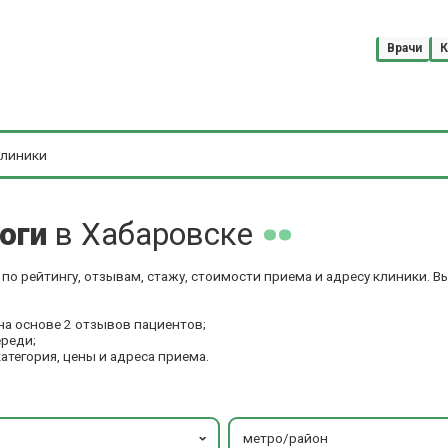
Врачи
К
логи
в Хабаровске
по рейтингу, отзывам, стажу, стоимости приема и адресу клиники. 
на основе 2 отзывов пациентов;
ереди;
категория, цены и адреса приема.
метро/район