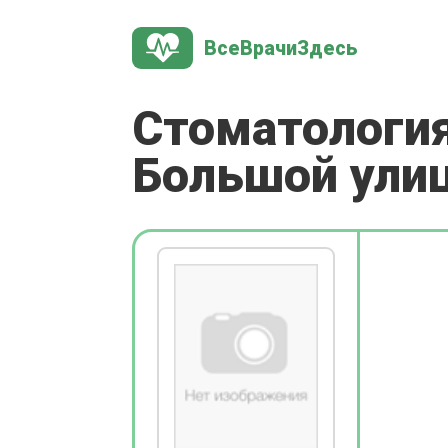
ВсеВрачиЗдесь
Стоматология
Большой ули