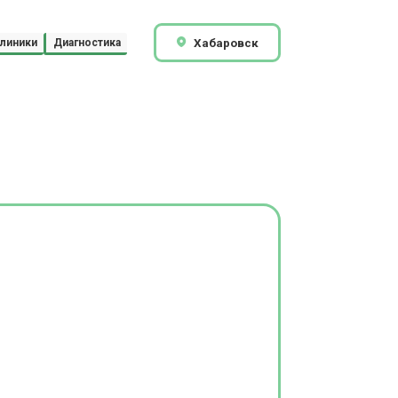
Хабаровск
линики
Диагностика