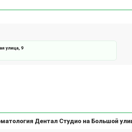
я улица, 9
оматология Дентал Студио на Большой ули