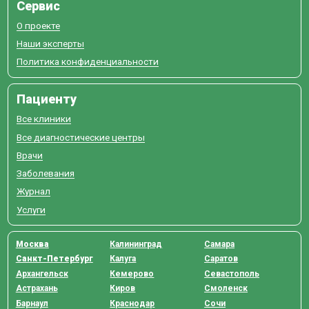
Сервис
О проекте
Наши эксперты
Политика конфиденциальности
Пациенту
Все клиники
Все диагностические центры
Врачи
Заболевания
Журнал
Услуги
Москва
Калининград
Самара
Санкт-Петербург
Калуга
Саратов
Архангельск
Кемерово
Севастополь
Астрахань
Киров
Смоленск
Барнаул
Краснодар
Сочи