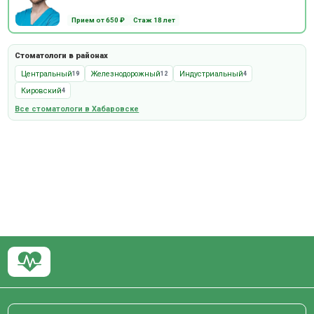
Прием от 650 ₽
Стаж 18 лет
Стоматологи в районах
Центральный
Железнодорожный
Индустриальный
19
12
4
Кировский
4
Все стоматологи в Хабаровске