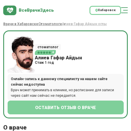
ВсеВрачиЗдесь
Хабаровск
Врачи в Хабаровске
Стоматологи
Алиев Гафар Айдын оглы
стоматолог
4
Алиев Гафар Айдын
Стаж 1 год
Онлайн-запись к данному специалисту на нашем сайте
сейчас недоступна
Врач может принимать в клинике, но расписание для записи
через сайт нам сейчас не передается.
ОСТАВИТЬ ОТЗЫВ О ВРАЧЕ
О враче