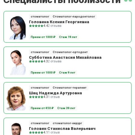
стоматолог
Стоматолог-пародонтолог
Головина Ксения Георгиевна
4.4
2 отзыва
Прием от 1000 ₽
Стаж 19 лет
стоматолог
Стоматолог-ортодонт
Субботина Анастасия Михайловна
4.3
2 отзыва
Прием от 1000 ₽
Стаж 9 лет
стоматолог
Стоматолог-терапевт
Шац Надежда Артуровна
4.3
1 отзыв
Прием от 450 ₽
Стаж 39 лет
стоматолог
стоматолог-хирург
Головин Станислав Валерьевич
4.1
1 отзыв