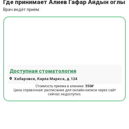
Где принимает Алиев Гафар Айдын оглы
Врач ведёт приём:
Доступная стоматология
Хабаровск, Карла Маркса, д.124
Стоимость приема в клинике:
550₽
Цена справочная: расписание для онлайн-записи через сайт
сейчас недоступно.