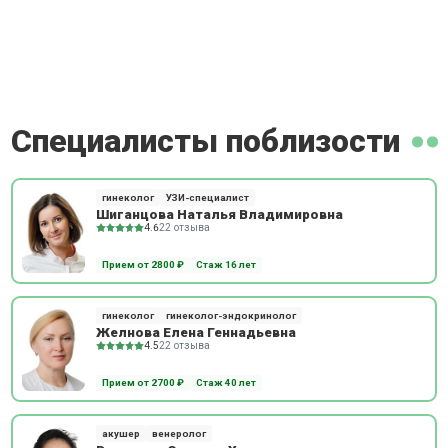
Специалисты поблизости
гинеколог
УЗИ-специалист
Шиганцова Наталья Владимировна
4.6
22 отзыва
Прием от 2800 ₽
Стаж 16 лет
гинеколог
гинеколог-эндокринолог
Желнова Елена Геннадьевна
4.5
22 отзыва
Прием от 2700 ₽
Стаж 40 лет
акушер
венеролог