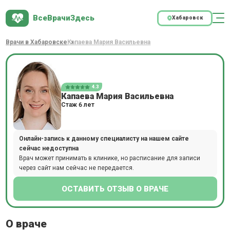
ВсеВрачиЗдесь
Хабаровск
Врачи в Хабаровске
Капаева Мария Васильевна
4.3
Капаева Мария Васильевна
Стаж 6 лет
Онлайн-запись к данному специалисту на нашем сайте
сейчас недоступна
Врач может принимать в клинике, но расписание для записи
через сайт нам сейчас не передается.
ОСТАВИТЬ ОТЗЫВ О ВРАЧЕ
О враче