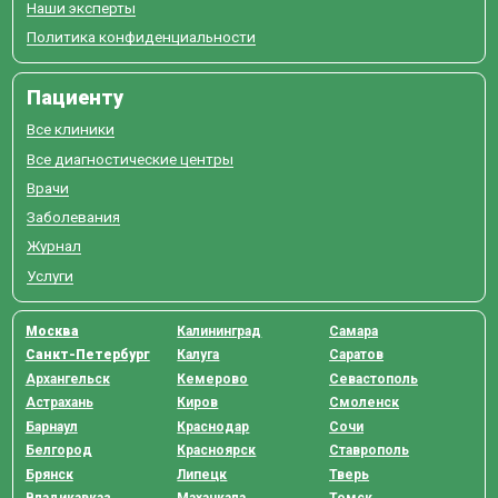
Наши эксперты
Политика конфиденциальности
Пациенту
Все клиники
Все диагностические центры
Врачи
Заболевания
Журнал
Услуги
Москва
Калининград
Самара
Санкт-Петербург
Калуга
Саратов
Архангельск
Кемерово
Севастополь
Астрахань
Киров
Смоленск
Барнаул
Краснодар
Сочи
Белгород
Красноярск
Ставрополь
Брянск
Липецк
Тверь