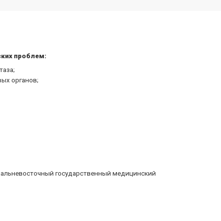
ских проблем:
таза;
ых органов;
 Дальневосточный государственный медицинский