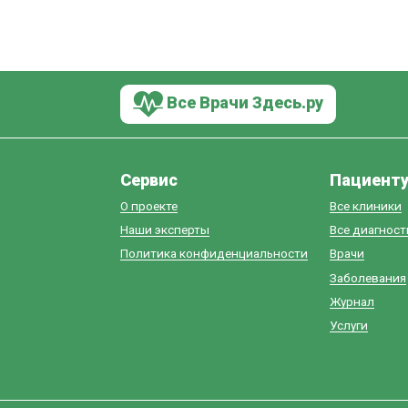
Все Врачи Здесь.ру
Сервис
Пациент
О проекте
Все клиники
Наши эксперты
Все диагнос
Политика конфиденциальности
Врачи
Заболевания
Журнал
Услуги