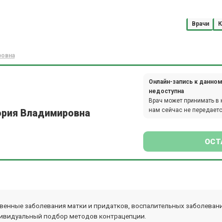
Врачи
К
ровна
Онлайн-запись к данном
недоступна
Врач может принимать в 
нам сейчас не передаетс
ория Владимировна
ОСТ
венные заболевания матки и придатков, воспалительных заболевани
дивидуальный подбор методов контрацепции.