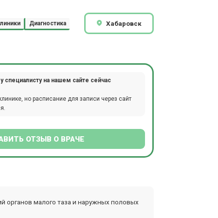
Хабаровск
линики
Диагностика
у специалисту на нашем сайте сейчас
клинике, но расписание для записи через сайт
я.
АВИТЬ ОТЗЫВ О ВРАЧЕ
й органов малого таза и наружных половых