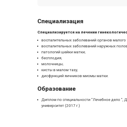
Специализация
Специализируется на лечении гинекологиче
воспалительных заболеваний органов малого 
воспалительных заболеваний наружных полов
патологий шейки матки;
бесплодия;
молочницы;
кисты в малом тазу;
дисфункций яичников миомы матки.
Образование
Диплом по специальности "Лечебное дело ",
университет (2017 г.)