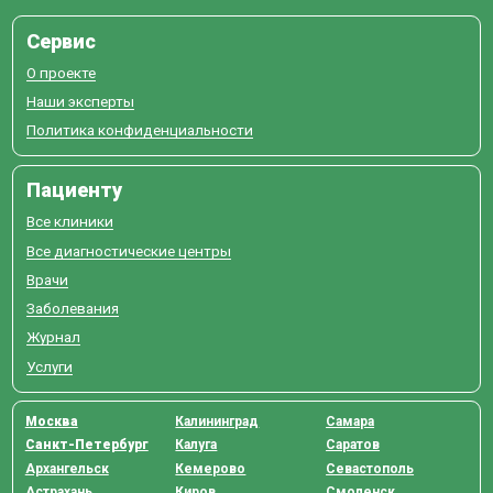
Сервис
О проекте
Наши эксперты
Политика конфиденциальности
Пациенту
Все клиники
Все диагностические центры
Врачи
Заболевания
Журнал
Услуги
Москва
Калининград
Самара
Санкт-Петербург
Калуга
Саратов
Архангельск
Кемерово
Севастополь
Астрахань
Киров
Смоленск