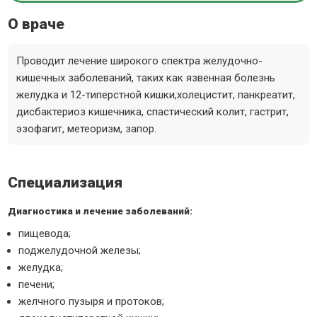
О враче
Проводит лечение широкого спектра желудочно-
кишечных заболеваний, таких как язвенная болезнь
желудка и 12-типерстной кишки,холецистит, панкреатит,
дисбактериоз кишечника, спастический колит, гастрит,
эзофагит, метеоризм, запор.
Специализация
Диагностика и лечение заболеваний:
пищевода;
поджелудочной железы;
желудка;
печени;
желчного пузыря и протоков;