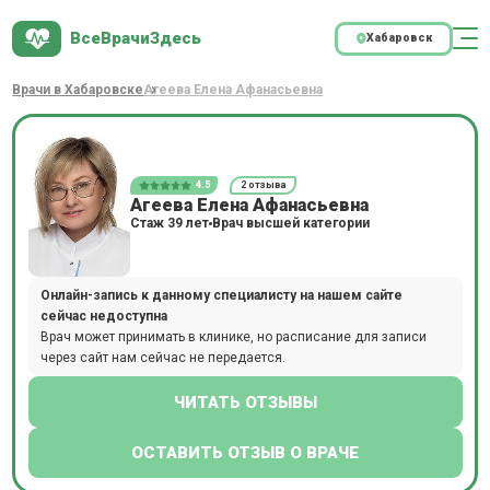
ВсеВрачиЗдесь
Хабаровск
Врачи в Хабаровске
Агеева Елена Афанасьевна
4.5
2 отзыва
Агеева Елена Афанасьевна
Стаж 39 лет
Врач высшей категории
Онлайн-запись к данному специалисту на нашем сайте
сейчас недоступна
Врач может принимать в клинике, но расписание для записи
через сайт нам сейчас не передается.
ЧИТАТЬ ОТЗЫВЫ
ОСТАВИТЬ ОТЗЫВ О ВРАЧЕ