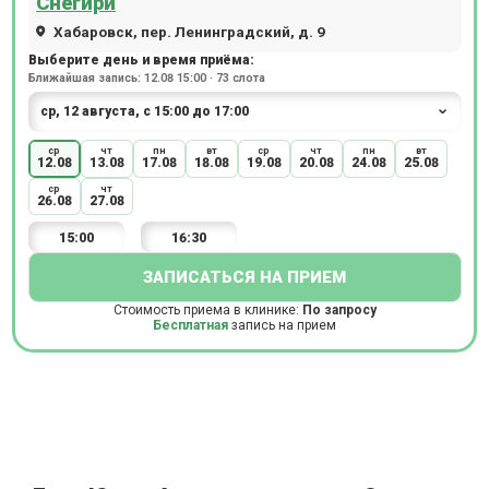
Снегири
Хабаровск, пер. Ленинградский, д. 9
Выберите день и время приёма:
Ближайшая запись: 12.08 15:00 · 73 слота
ср
чт
пн
вт
ср
чт
пн
вт
12.08
13.08
17.08
18.08
19.08
20.08
24.08
25.08
ср
чт
26.08
27.08
15:00
16:30
ЗАПИСАТЬСЯ НА ПРИЕМ
Стоимость приема в клинике:
По запросу
Бесплатная
запись на прием