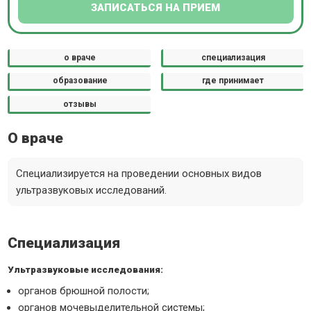
ЗАПИСАТЬСЯ НА ПРИЕМ
о враче
специализация
образование
где принимает
отзывы
О враче
Специализируется на проведении основных видов
ультразвуковых исследований.
Специализация
Ультразвуковые исследования:
органов брюшной полости;
органов мочевыделительной системы;