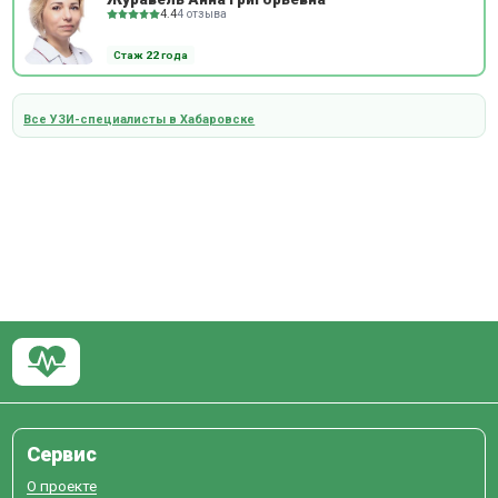
4.4
4 отзыва
Стаж 22 года
Все УЗИ-специалисты в Хабаровске
Сервис
О проекте