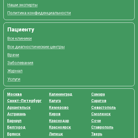
Наши эксперты
Политика конфиденциальности
Пациенту
Все клиники
Все диагностические центры
Врачи
Заболевания
Журнал
Услуги
Москва
Калининград
Самара
Санкт-Петербург
Калуга
Саратов
Архангельск
Кемерово
Севастополь
Астрахань
Киров
Смоленск
Барнаул
Краснодар
Сочи
Белгород
Красноярск
Ставрополь
Брянск
Липецк
Тверь