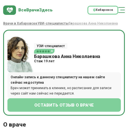
ВсеВрачиЗдесь
Хабаровск
Врачи в Хабаровске
УЗИ-специалисты
Барашкова Анна Николаевна
УЗИ-специалист
4
Барашкова Анна Николаевна
Стаж 19 лет
Онлайн-запись к данному специалисту на нашем сайте
сейчас недоступна
Врач может принимать в клинике, но расписание для записи
через сайт нам сейчас не передается.
ОСТАВИТЬ ОТЗЫВ О ВРАЧЕ
О враче