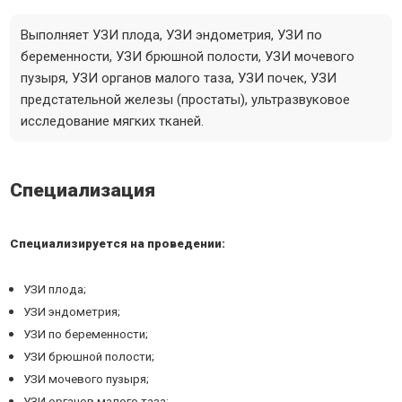
Выполняет УЗИ плода, УЗИ эндометрия, УЗИ по
беременности, УЗИ брюшной полости, УЗИ мочевого
пузыря, УЗИ органов малого таза, УЗИ почек, УЗИ
предстательной железы (простаты), ультразвуковое
исследование мягких тканей.
Специализация
Специализируется на проведении:
УЗИ плода;
УЗИ эндометрия;
УЗИ по беременности;
УЗИ брюшной полости;
УЗИ мочевого пузыря;
УЗИ органов малого таза;