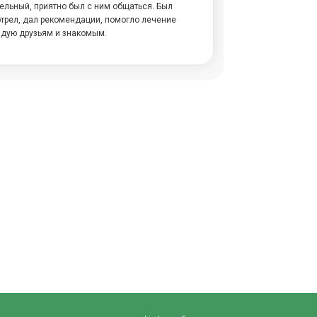
ельный, приятно был с ним общаться. Был
трел, дал рекомендации, помогло лечение
ндую друзьям и знакомым.