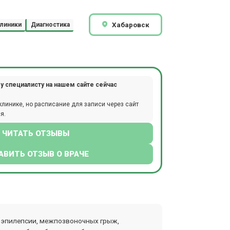
Хабаровск
линики
Диагностика
у специалисту на нашем сайте сейчас
клинике, но расписание для записи через сайт
я.
ЧИТАТЬ ОТЗЫВЫ
АВИТЬ ОТЗЫВ О ВРАЧЕ
а, эпилепсии, межпозвоночных грыж,