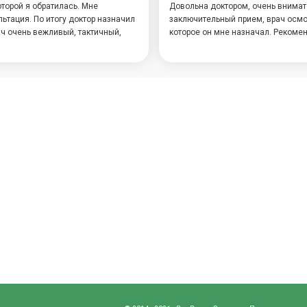
торой я обратилась. Мне
Довольна доктором, очень внимат
ьтация. По итогу доктор назначил
заключительный прием, врач осмо
ч очень вежливый, тактичный,
которое он мне назначал. Рекоме