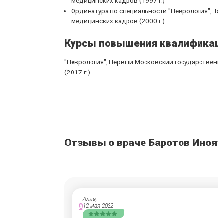
медицинских кадров (1997 г.)
Ординатура по специальности "Неврология",
медицинских кадров (2000 г.)
Курсы повышения квалифика
"Неврология", Первый Московский государствен
(2017 г.)
Отзывы о враче Баротов Ино
Алла,
12 мая 2022
А