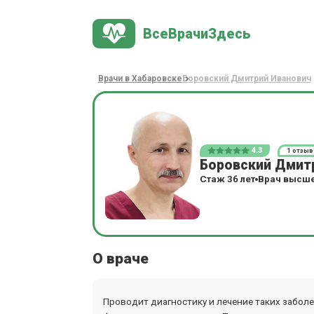
ВсеВрачиЗдесь
Врачи в Хабаровске
Боровский Дмитрий Иванович
4.3
1 отзыв
Боровский Дмит
Стаж 36 лет
Врач высше
О враче
Проводит диагностику и лечение таких заболе