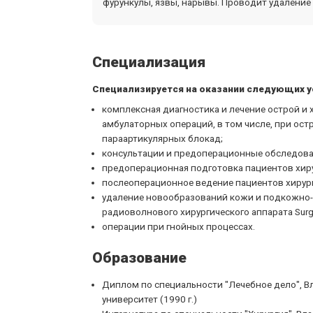
фурункулы, язвы, нарывы. Проводит удалени
Специализация
Специализируется на оказании следующих у
комплексная диагностика и лечение острой и 
амбулаторных операций, в том числе, при ост
параартикулярных блокад;
консультации и предоперационные обследован
предоперационная подготовка пациентов хиру
послеоперационное ведение пациентов хирур
удаление новообразований кожи и подкожно-
радиоволнового хирургического аппарата Surgit
операции при гнойных процессах.
Образование
Диплом по специальности "Лечебное дело", 
университет (1990 г.)