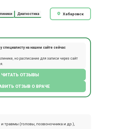
Хабаровск
линики
Диагностика
у специалисту на нашем сайте сейчас
клинике, но расписание для записи через сайт
я.
ЧИТАТЬ ОТЗЫВЫ
АВИТЬ ОТЗЫВ О ВРАЧЕ
и травмы (головы, позвоночника и др.),