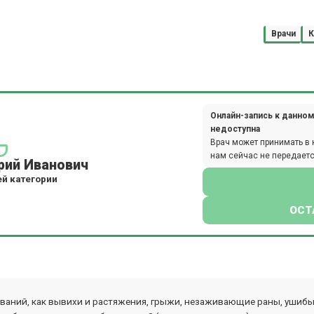
Врачи
К
Онлайн-запись к данном
недоступна
Врач может принимать в 
нам сейчас не передаетс
рий Иванович
й категории
ОСТ
ваний, как вывихи и растяжения, грыжи, незаживающие раны, ушибы 