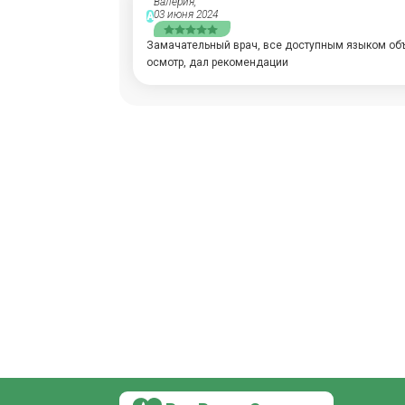
Валерия,
03 июня 2024
А
Замачательный врач, все доступным языком об
осмотр, дал рекомендации