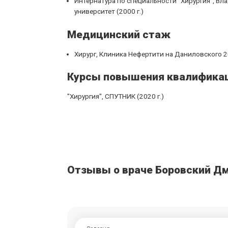
Интернатура по специальности "Хирургия", В
университет (2000 г.)
Медицинский стаж
Хирург, Клиника Нефертити на Даниловского 20
Курсы повышения квалифика
"Хирургия", СПУТНИК (2020 г.)
Отзывы о враче Боровский Д