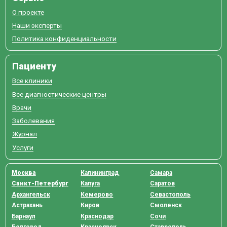
О проекте
Наши эксперты
Политика конфиденциальности
Пациенту
Все клиники
Все диагностические центры
Врачи
Заболевания
Журнал
Услуги
Москва
Калининград
Самара
Санкт-Петербург
Калуга
Саратов
Архангельск
Кемерово
Севастополь
Астрахань
Киров
Смоленск
Барнаул
Краснодар
Сочи