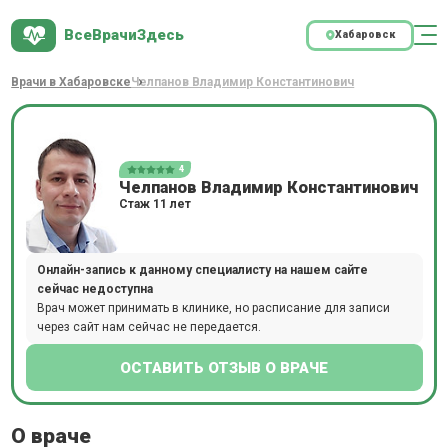
ВсеВрачиЗдесь
Хабаровск
Врачи в Хабаровске
Челпанов Владимир Константинович
4
Челпанов Владимир Константинович
Стаж 11 лет
Онлайн-запись к данному специалисту на нашем сайте
сейчас недоступна
Врач может принимать в клинике, но расписание для записи
через сайт нам сейчас не передается.
ОСТАВИТЬ ОТЗЫВ О ВРАЧЕ
О враче