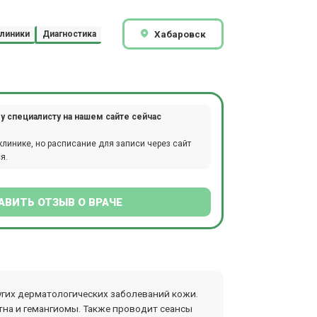
Хабаровск
линики
Диагностика
у специалисту на нашем сайте сейчас
клинике, но расписание для записи через сайт
я.
АВИТЬ ОТЗЫВ О ВРАЧЕ
других дерматологических заболеваний кожи.
тна и гемангиомы. Также проводит сеансы