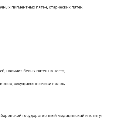
чных пигментных пятен, старческих пятен;
й, наличия белых пятен на ногтя;
волос, секущиеся кончики волос;
абаровский государственный медицинский институт