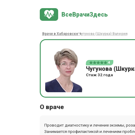
ВсеВрачиЗдесь
Врачи в Хабаровске
Чугунова (Шкурка) Валерия
4
Чугунова (Шкурк
Стаж 32 года
О враче
Проводит диагностику и лечение экземы, розац
Занимается профилактикой и лечением проблем