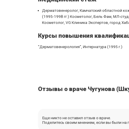
Дерматовенеролог, Камчатский областной ко
(1995-1998 гг.) Косметолог, Бель Фам, МЛ-студи
Косметолог, VG Клиника Экспертов, город Хаба
Курсы повышения квалифика
"Дерматовенерология", Интернатура (1995 г.)
Отзывы о враче Чугунова (Шк
Еще никто не оставил отзыв о враче.
Поделитесь своим мнением, если вы были на п