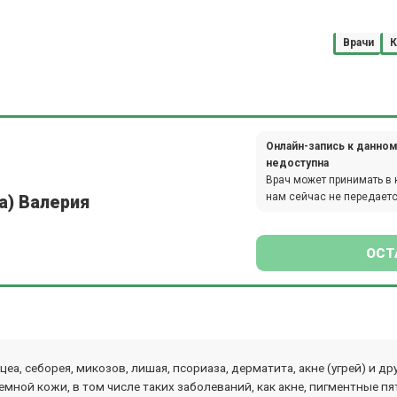
Врачи
К
Онлайн-запись к данном
недоступна
Врач может принимать в 
нам сейчас не передаетс
а) Валерия
ОСТ
еа, себорея, микозов, лишая, псориаза, дерматита, акне (угрей) и 
ной кожи, в том числе таких заболеваний, как акне, пигментные пя