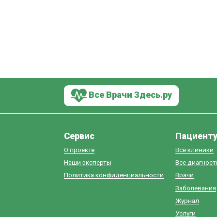
Все Врачи Здесь.ру
Сервис
Пациент
О проекте
Все клиники
Наши эксперты
Все диагнос
Политика конфиденциальности
Врачи
Заболевания
Журнал
Услуги