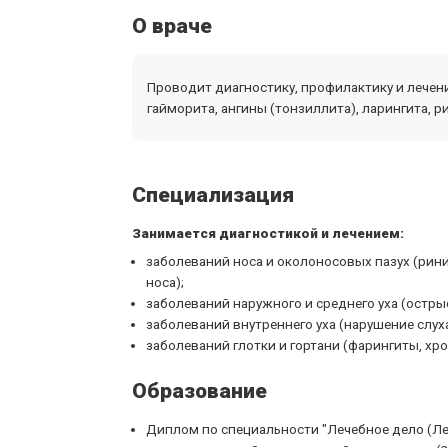
О враче
Проводит диагностику, профилактику и лечение
гайморита, ангины (тонзиллита), ларингита, р
Специализация
Занимается диагностикой и лечением:
заболеваний носа и околоносовых пазух (рини
носа);
заболеваний наружного и среднего уха (остры
заболеваний внутреннего уха (нарушение слуха
заболеваний глотки и гортани (фарингиты, хро
Образование
Диплом по специальности "Лечебное дело (Л