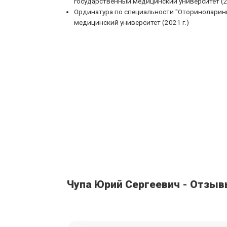
государственный медицинский университет (20
Ординатура по специальности "Оториноларин
медицинский университет (2021 г.)
Чупа Юрий Сергеевич - Отзы