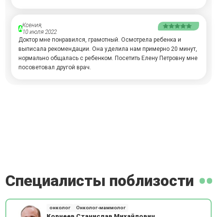
Ксения,
А
10 июля 2022
Доктор мне понравился, грамотный. Осмотрела ребенка и
выписала рекомендации. Она уделила нам примерно 20 минут,
нормально общалась с ребенком. Посетить Елену Петровну мне
посоветовал другой врач.
Специалисты поблизости
онколог
Онколог-маммолог
Корнеев Станислав Михайлович