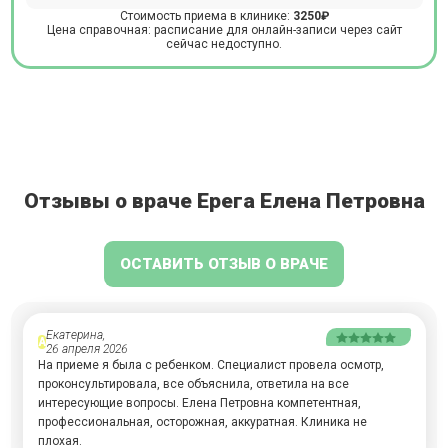
Стоимость приема в клинике:
3250₽
Цена справочная: расписание для онлайн-записи через сайт
сейчас недоступно.
Отзывы о враче Ерега Елена Петровна
ОСТАВИТЬ ОТЗЫВ О ВРАЧЕ
Екатерина,
А
26 апреля 2026
На приеме я была с ребенком. Специалист провела осмотр,
проконсультировала, все объяснила, ответила на все
интересующие вопросы. Елена Петровна компетентная,
профессиональная, осторожная, аккуратная. Клиника не
плохая.