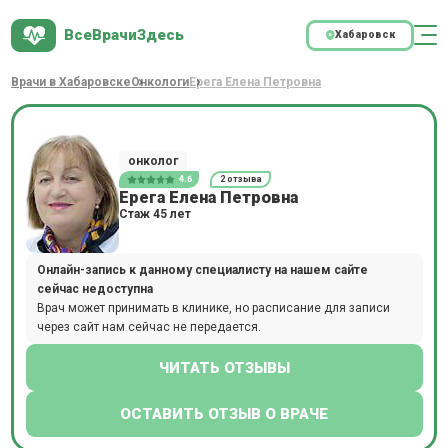
ВсеВрачиЗдесь
Хабаровск
Врачи в Хабаровске
Онкологи
Ерега Елена Петровна
онколог
4.6
2 отзыва
Ерега Елена Петровна
Стаж 45 лет
Онлайн-запись к данному специалисту на нашем сайте
сейчас недоступна
Врач может принимать в клинике, но расписание для записи
через сайт нам сейчас не передается.
ЧИТАТЬ ОТЗЫВЫ
ОСТАВИТЬ ОТЗЫВ О ВРАЧЕ