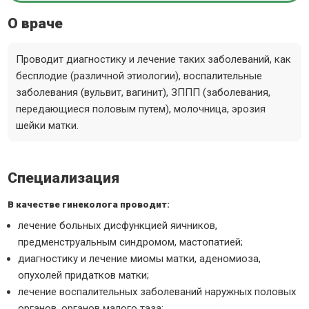
О враче
Проводит диагностику и лечение таких заболеваний, как
бесплодие (различной этиологии), воспалительные
заболевания (вульвит, вагинит), ЗППП (заболевания,
передающиеся половым путем), молочница, эрозия
шейки матки.
Специализация
В качестве гинеколога проводит:
лечение больных дисфункцией яичников,
предменструальным синдромом, мастопатией;
диагностику и лечение миомы матки, аденомиоза,
опухолей придатков матки;
лечение воспалительных заболеваний наружных половых
органов, органов малого таза;