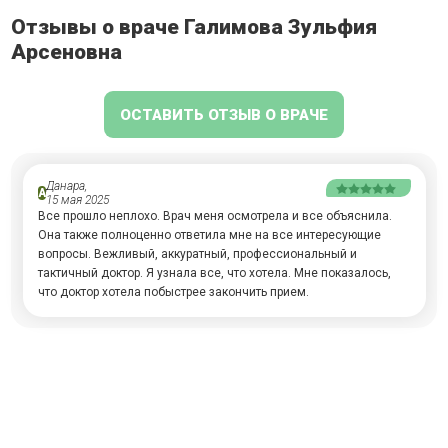
Отзывы о враче Галимова Зульфия
Арсеновна
ОСТАВИТЬ ОТЗЫВ О ВРАЧЕ
Данара,
А
15 мая 2025
Все прошло неплохо. Врач меня осмотрела и все объяснила.
Она также полноценно ответила мне на все интересующие
вопросы. Вежливый, аккуратный, профессиональный и
тактичный доктор. Я узнала все, что хотела. Мне показалось,
что доктор хотела побыстрее закончить прием.