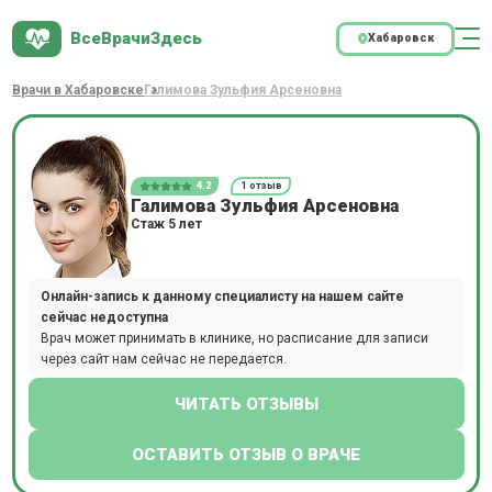
ВсеВрачиЗдесь
Хабаровск
Врачи в Хабаровске
Галимова Зульфия Арсеновна
4.2
1 отзыв
Галимова Зульфия Арсеновна
Стаж 5 лет
Онлайн-запись к данному специалисту на нашем сайте
сейчас недоступна
Врач может принимать в клинике, но расписание для записи
через сайт нам сейчас не передается.
ЧИТАТЬ ОТЗЫВЫ
ОСТАВИТЬ ОТЗЫВ О ВРАЧЕ