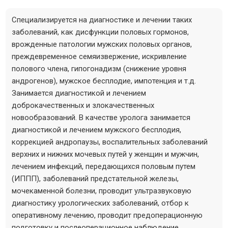
Специализируется на диагностике и лечении таких
заболеваний, как дисфункции половых гормонов,
врожденные патологии мужских половых органов,
преждевременное семяизвержение, искривление
полового члена, гипогонадизм (снижение уровня
андрогенов), мужское бесплодие, импотенция и т.д.
Занимается диагностикой и лечением
доброкачественных и злокачественных
новообразований. В качестве уролога занимается
диагностикой и лечением мужского бесплодия,
коррекцией андропаузы, воспалительных заболеваний
верхних и нижних мочевых путей у женщин и мужчин,
лечением инфекций, передающихся половым путем
(ИППП), заболеваний предстательной железы,
мочекаменной болезни, проводит ультразвуковую
диагностику урологических заболеваний, отбор к
оперативному лечению, проводит предоперационную
подготовку и послеоперационное наблюдение.