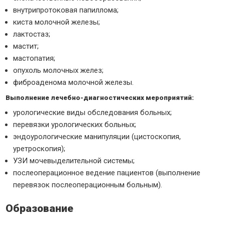
внутрипротоковая папиллома;
киста молочной железы;
лактостаз;
мастит;
мастопатия;
опухоль молочных желез;
фиброаденома молочной железы.
Выполнение лечебно-диагностических мероприятий:
урологические виды обследования больных;
перевязки урологических больных;
эндоурологические манипуляции (цистоскопия,
уретроскопия);
УЗИ мочевыделительной системы;
послеоперационное ведение пациентов (выполнение
перевязок послеоперационным больным).
Образование