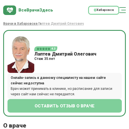
ВсеВрачиЗдесь
Хабаровск
Врачи в Хабаровске
Лаптев Дмитрий Олегович
4.3
Лаптев Дмитрий Олегович
Стаж 35 лет
Онлайн-запись к данному специалисту на нашем сайте
сейчас недоступна
Врач может принимать в клинике, но расписание для записи
через сайт нам сейчас не передается.
ОСТАВИТЬ ОТЗЫВ О ВРАЧЕ
О враче