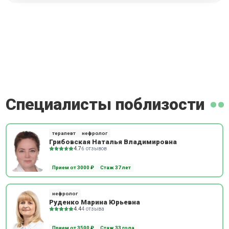
Специалисты поблизости
терапевт
нефролог
Грибовская Наталья Владимировна
4.7
6 отзывов
Прием от 3000 ₽
Стаж 37 лет
нефролог
Руденко Марина Юрьевна
4.4
4 отзыва
Прием от 3500 ₽
Стаж 33 года