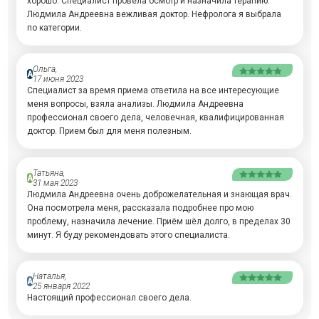
хорошо. Специалист провела осмотр и назначила терапию.
Людмила Андреевна вежливая доктор. Нефролога я выбрала
по категории.
Ольга,
А
17 июня 2023
Специалист за время приема ответила на все интересующие
меня вопросы, взяла анализы. Людмила Андреевна
профессионал своего дела, человечная, квалифицированная
доктор. Прием был для меня полезным.
Татьяна,
А
31 мая 2023
Людмила Андреевна очень доброжелательная и знающая врач.
Она посмотрела меня, рассказала подробнее про мою
проблему, назначила лечение. Приём шёл долго, в пределах 30
минут. Я буду рекомендовать этого специалиста.
Наталья,
А
25 января 2022
Настоящий профессионал своего дела.