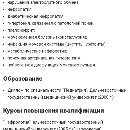
нарушения электролитного обмена;
нефропатия;
диабетическая нефропатия;
гипертония, связанная с патологией почек;
пиелонефрит;
мочекаменная болезнь (кристаллурия);
инфекция мочевой системы (циститы, уретриты);
метаболические нефропатии;
почечная артериальная гипертензия;
нейрогенная дисфункция мочевого пузыря.
Образование
Диплом по специальности "Педиатрия", Дальневосточный
государственный медицинский университет (2000 г.)
Курсы повышения квалификации
"Нефрология", альневосточный государственный
медицинский университет (2005 г.) "Нефрология",