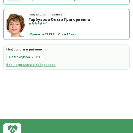
кардиолог
терапевт
Гарбузова Ольга Григорьевна
4.6
Прием от 2125 ₽
Стаж 40 лет
Нефрологи в районах
Железнодорожный
3
Все нефрологи в Хабаровске