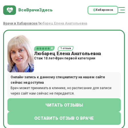
ВсеВрачиЗдесь
Хабаровск
Врачи в Хабаровске
Любарец Елена Анатольевна
4
1 отзыв
Любарец Елена Анатольевна
Стаж 18 лет
Врач первой категории
Онлайн-запись к данному специалисту на нашем сайте
сейчас недоступна
Врач может принимать в клинике, но расписание для записи
через сайт нам сейчас не передается.
ЧИТАТЬ ОТЗЫВЫ
ОСТАВИТЬ ОТЗЫВ О ВРАЧЕ