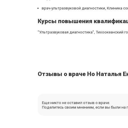
врач-ультразвуковой диагностики, Клиника со
Курсы повышения квалифика
"Ультразвуковая диагностика", Тихоокеанский г
Отзывы о враче Но Наталья Е
Еще никто не оставил отзыв о враче.
Поделитесь своим мнением, если вы были на п