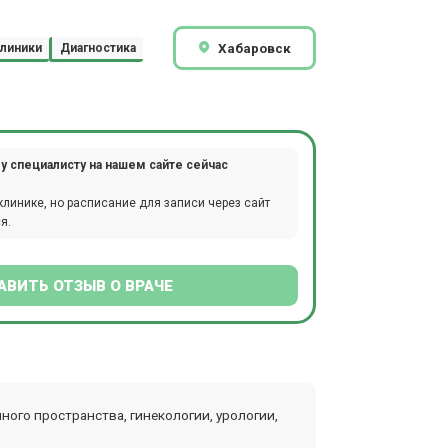
Хабаровск
линики
Диагностика
у специалисту на нашем сайте сейчас
клинике, но расписание для записи через сайт
я.
АВИТЬ ОТЗЫВ О ВРАЧЕ
ого пространства, гинекологии, урологии,