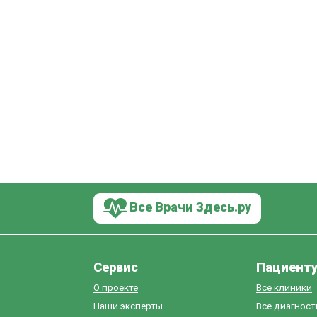
Все Врачи Здесь.ру
Сервис
Пациент
О проекте
Все клиники
Наши эксперты
Все диагнос