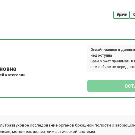
Врачи
К
Онлайн-запись к данном
недоступна
Врач может принимать в 
нам сейчас не передаетс
новна
й категории
ОСТ
ультразвуковое исследование органов брюшной полости и забрюшинн
лезы, молочных желез, лимфатической системы.