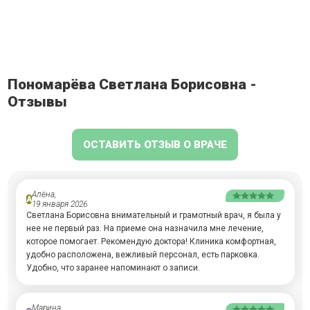
Пономарёва Светлана Борисовна -
Отзывы
ОСТАВИТЬ ОТЗЫВ О ВРАЧЕ
Алёна,
А
19 января 2026
Светлана Борисовна внимательный и грамотный врач, я была у
нее не первый раз. На приеме она назначила мне лечение,
которое помогает. Рекомендую доктора! Клиника комфортная,
удобно расположена, вежливый персонал, есть парковка.
Удобно, что заранее напоминают о записи.
Марина,