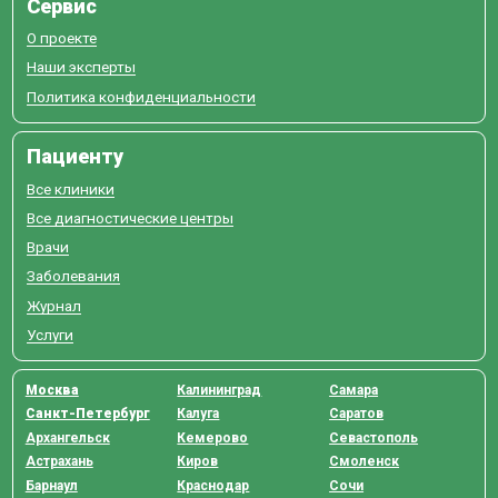
Сервис
О проекте
Наши эксперты
Политика конфиденциальности
Пациенту
Все клиники
Все диагностические центры
Врачи
Заболевания
Журнал
Услуги
Москва
Калининград
Самара
Санкт-Петербург
Калуга
Саратов
Архангельск
Кемерово
Севастополь
Астрахань
Киров
Смоленск
Барнаул
Краснодар
Сочи