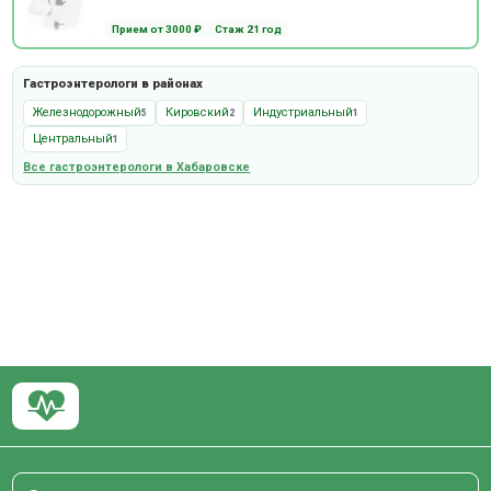
Прием от 3000 ₽
Стаж 21 год
Гастроэнтерологи в районах
Железнодорожный
Кировский
Индустриальный
5
2
1
Центральный
1
Все гастроэнтерологи в Хабаровске