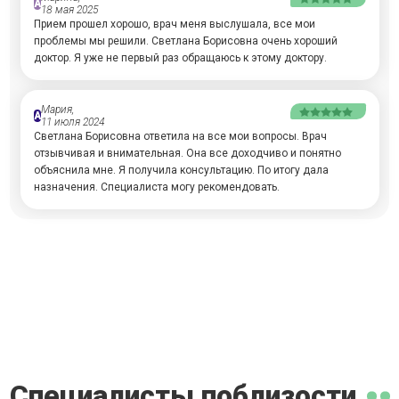
А
18 мая 2025
Прием прошел хорошо, врач меня выслушала, все мои
проблемы мы решили. Светлана Борисовна очень хороший
доктор. Я уже не первый раз обращаюсь к этому доктору.
Мария,
А
11 июля 2024
Светлана Борисовна ответила на все мои вопросы. Врач
отзывчивая и внимательная. Она все доходчиво и понятно
объяснила мне. Я получила консультацию. По итогу дала
назначения. Специалиста могу рекомендовать.
Специалисты поблизости