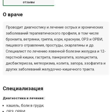
отзывы
О враче
Проводит диагностику и лечение острых и хронических
заболеваний терапевтического профиля, в том числе
бронхита, ветрянки, гриппа, кори, краснухи, ОРЗ и ОРВИ,
пищевого отравления, простуды, скарлатины и др.
Специалист по лечению язвенной болезни желудка и 12-
перстной кишки, гастрита, панкреатита, холецистита,
дисбактериоза, метеоризма, колита, запора, эзофагита и
других заболеваний желудочно-кишечного тракта.
Специализация
Диагностика и лечение:
кашель, боли в груди;
ОРЗ, ОРВИ;