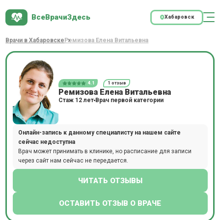
ВсеВрачиЗдесь
Хабаровск
Врачи в Хабаровске
Ремизова Елена Витальевна
4.1
1 отзыв
Ремизова Елена Витальевна
Стаж 12 лет
Врач первой категории
Онлайн-запись к данному специалисту на нашем сайте
сейчас недоступна
Врач может принимать в клинике, но расписание для записи
через сайт нам сейчас не передается.
ЧИТАТЬ ОТЗЫВЫ
ОСТАВИТЬ ОТЗЫВ О ВРАЧЕ