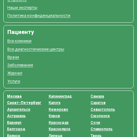
Наши эксперты
Политика конфиденциальности
Пациенту
Все клиники
Все диагностические центры
Врачи
Заболевания
Журнал
Услуги
Москва
Калининград
Самара
Санкт-Петербург
Калуга
Саратов
Архангельск
Кемерово
Севастополь
Астрахань
Киров
Смоленск
Барнаул
Краснодар
Сочи
Белгород
Красноярск
Ставрополь
Брянск
Липецк
Тверь