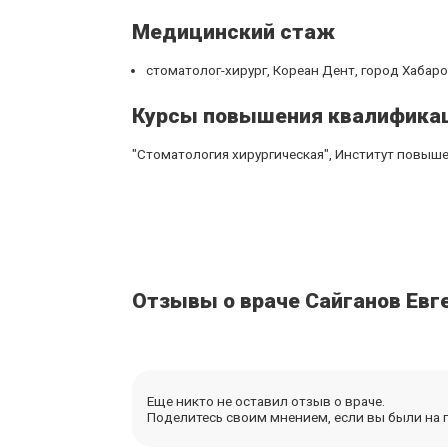
Медицинский стаж
стоматолог-хирург, Кореан Дент, город Хабаров
Курсы повышения квалифика
"Стоматология хирургическая", Институт повыш
Отзывы о враче Сайганов Евг
Еще никто не оставил отзыв о враче.
Поделитесь своим мнением, если вы были на п