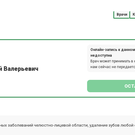
Врачи
К
Онлайн-запись к данном
недоступна
Врач может принимать в 
нам сейчас не передаетс
й Валерьевич
ОСТ
ных заболеваний челюстно-лицевой области, удаление зубов любой