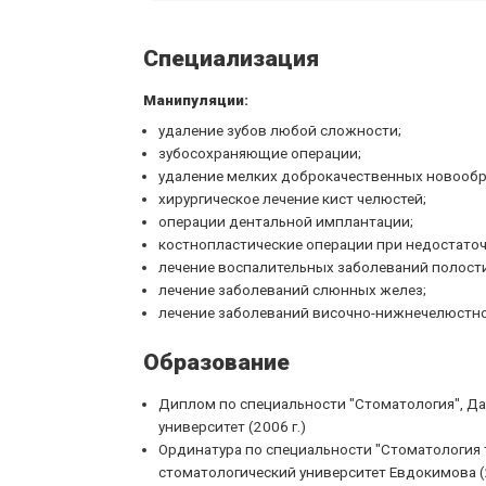
Специализация
Манипуляции:
удаление зубов любой сложности;
зубосохраняющие операции;
удаление мелких доброкачественных новообр
хирургическое лечение кист челюстей;
операции дентальной имплантации;
костнопластические операции при недостаточ
лечение воспалительных заболеваний полости
лечение заболеваний слюнных желез;
лечение заболеваний височно-нижнечелюстног
Образование
Диплом по специальности "Стоматология", Д
университет (2006 г.)
Ординатура по специальности "Стоматология 
стоматологический университет Евдокимова (2