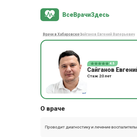
ВсеВрачиЗдесь
Врачи в Хабаровске
Сайганов Евгений Валерьевич
4.5
Сайганов Евгени
Стаж 20 лет
О враче
Проводит диагностику и лечение воспалитель