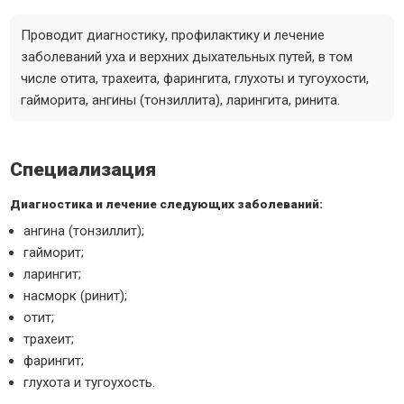
Проводит диагностику, профилактику и лечение
заболеваний уха и верхних дыхательных путей, в том
числе отита, трахеита, фарингита, глухоты и тугоухости,
гайморита, ангины (тонзиллита), ларингита, ринита.
Специализация
Диагностика и лечение следующих заболеваний:
ангина (тонзиллит);
гайморит;
ларингит;
насморк (ринит);
отит;
трахеит;
фарингит;
глухота и тугоухость.