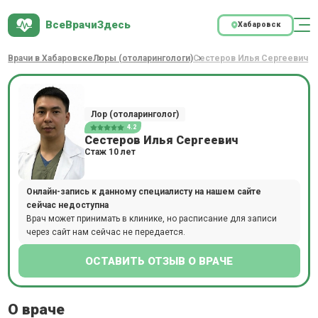
ВсеВрачиЗдесь
Хабаровск
Врачи в Хабаровске
Лоры (отоларингологи)
Сестеров Илья Сергеевич
Лор (отоларинголог)
4.2
Сестеров Илья Сергеевич
Стаж 10 лет
Онлайн-запись к данному специалисту на нашем сайте
сейчас недоступна
Врач может принимать в клинике, но расписание для записи
через сайт нам сейчас не передается.
ОСТАВИТЬ ОТЗЫВ О ВРАЧЕ
О враче