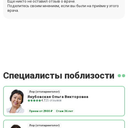
Еще никто не оставил отзыв о враче.
Поделитесь своим мнением, если вы были на приёме у этого
врача.
Специалисты поблизости
Лор (отоларинголог)
Якубовская Ольга Викторовна
4.7
25 отзывов
Прием от 2900 ₽
Стаж 36 лет
Лор (отоларинголог)