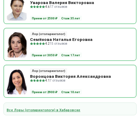
Уварова Валерия Викторовна
4.6
17 отзывов
Прием от 2500 ₽
Стаж 35 лет
Лор (отоларинголог)
Семёнова Наталья Егоровна
4.2
15 отзывов
Прием от 3050 ₽
Стаж 17 лет
Лор (отоларинголог)
Воронцова Виктория Александровна
4.1
7 отзывов
Прием от 2900 ₽
Стаж 10 лет
Все Лоры (отоларингологи) в Хабаровске