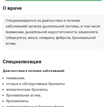
О враче
Специализируется на диагностике и лечении
заболеваний органов дыхательной системы, в том числе
пневмонии, дыхательной недостаточности, альвеолита,
туберкулеза, апноэ, плеврита, фиброза, бронхиальной
астмы.
Специализация
Диагностика и лечение заболеваний:
пневмония;
острые и обструктивные бронхиты;
аллергические бронхиты;
бронхиальная астма;
бронхиолиты;
интерстициальные болезни лёгких;