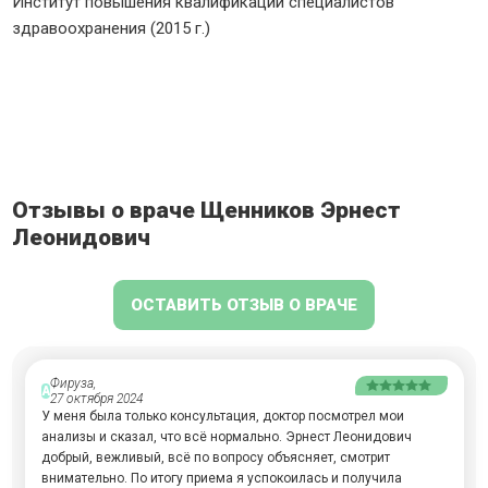
Институт повышения квалификации специалистов
здравоохранения (2015 г.)
Отзывы о враче Щенников Эрнест
Леонидович
ОСТАВИТЬ ОТЗЫВ О ВРАЧЕ
Фируза,
А
27 октября 2024
У меня была только консультация, доктор посмотрел мои
анализы и сказал, что всё нормально. Эрнест Леонидович
добрый, вежливый, всё по вопросу объясняет, смотрит
внимательно. По итогу приема я успокоилась и получила