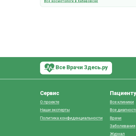
Все косметологи в Хабаровске
Все Врачи Здесь.ру
Сервис
Пациент
О проекте
Все клиники
Наши эксперты
Все диагнос
Политика конфиденциальности
Врачи
Заболевания
Журнал