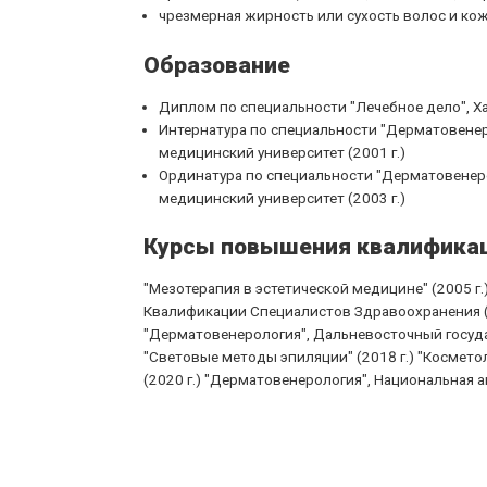
чрезмерная жирность или сухость волос и ко
Образование
Диплом по специальности "Лечебное дело", Ха
Интернатура по специальности "Дерматовене
медицинский университет (2001 г.)
Ординатура по специальности "Дерматовенер
медицинский университет (2003 г.)
Курсы повышения квалифика
"Мезотерапия в эстетической медицине" (2005 г
Квалификации Специалистов Здравоохранения (20
"Дерматовенерология", Дальневосточный госуда
"Световые методы эпиляции" (2018 г.) "Космет
(2020 г.) "Дерматовенерология", Национальная 