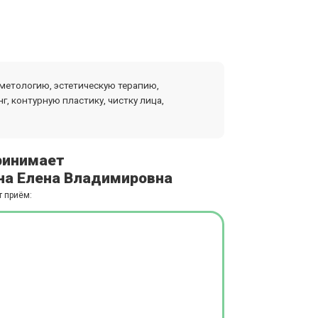
метологию, эстетическую терапию,
, контурную пластику, чистку лица,
ринимает
а Елена Владимировна
т приём: