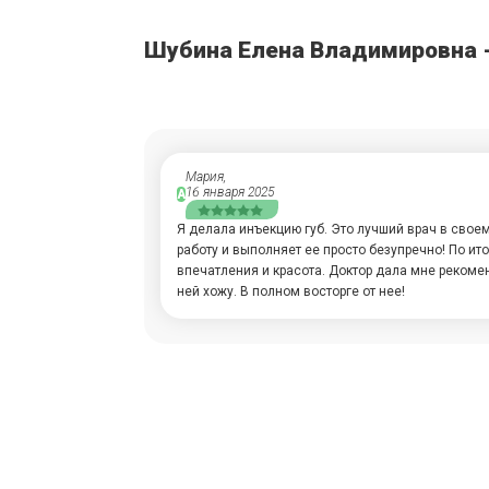
Шубина Елена Владимировна 
Мария,
16 января 2025
А
Я делала инъекцию губ. Это лучший врач в свое
работу и выполняет ее просто безупречно! По ит
впечатления и красота. Доктор дала мне рекоме
ней хожу. В полном восторге от нее!