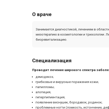
О враче
Занимается диагностикой, лечением в области
мезотерапию в косметологии и трихологии. Ле
биоревитализацию.
Специализация
Проводит лечение широкого спектра заболе
демодекоз;
грибковые и вирусные поражения кожи;
папилломы;
алопеция;
гиперпигментация;
появление веснушек, бородавок, родинок;
проблемные ногти (ломкость, истончение, де