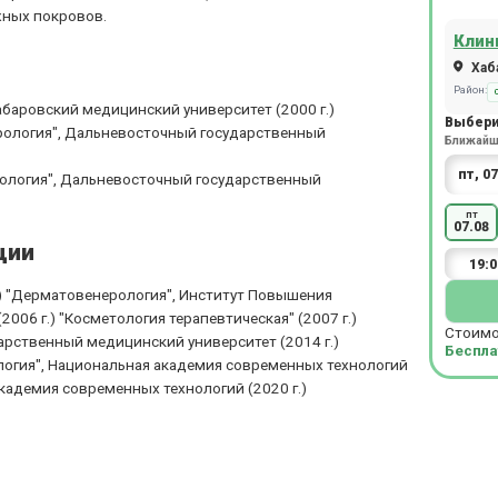
жных покровов.
Клин
Хаба
Район:
баровский медицинский университет (2000 г.)
Выбери
рология", Дальневосточный государственный
Ближайша
ология", Дальневосточный государственный
пт
07.08
ции
19:0
.) "Дерматовенерология", Институт Повышения
06 г.) "Косметология терапевтическая" (2007 г.)
Стоимо
рственный медицинский университет (2014 г.)
Беспла
ология", Национальная академия современных технологий
академия современных технологий (2020 г.)