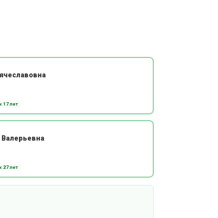
Вячеславовна
 17 лет
 Валерьевна
 27 лет