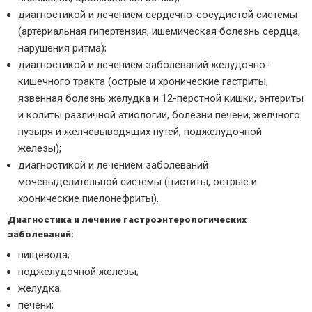
диагностикой и лечением сердечно-сосудистой системы
(артериальная гипертензия, ишемическая болезнь сердца,
нарушения ритма);
диагностикой и лечением заболеваний желудочно-
кишечного тракта (острые и хронические гастриты,
язвенная болезнь желудка и 12-перстной кишки, энтериты
и колиты различной этиологии, болезни печени, желчного
пузыря и желчевыводящих путей, поджелудочной
железы);
диагностикой и лечением заболеваний
мочевыделительной системы (циститы, острые и
хронические пиелонефриты).
Диагностика и лечение гастроэнтерологических
заболеваний:
пищевода;
поджелудочной железы;
желудка;
печени;