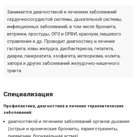
Занимается диагностикой и лечением заболеваний
сердечнососудистой системы, дыхательной системы,
инфекционных заболеваний, в том числе бронхита,
ветрянки, простуды, ОРЗ и ОРВИ, краснухи, пищевого
отравления и др. Проводит диагностику и лечение
гастрита, язвы желудка, дисбактериоза, гепатита,
диареи, панкреатита, эзофагита, метеоризма, колита,
запора и других заболеваний желудочно-кишечного
тракта.
Специализация
Профилактика, диагностика и лечение терапевтических
заболеваний:
диагностикой и лечением заболеваний органов дыхания
(острые и хронические бронхиты, ларинготрахеиты,
пневмонии, бронхиальная астма);