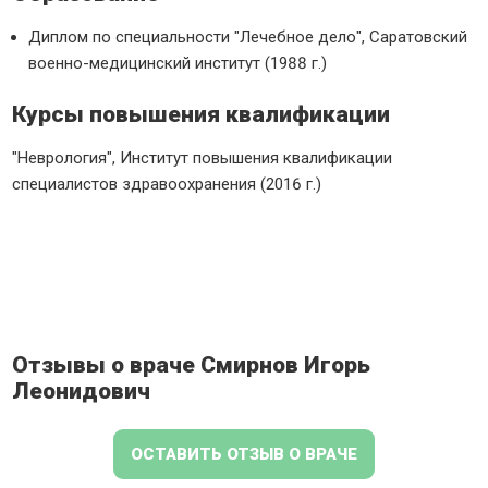
Диплом по специальности "Лечебное дело", Саратовский
военно-медицинский институт (1988 г.)
Курсы повышения квалификации
"Неврология", Институт повышения квалификации
специалистов здравоохранения (2016 г.)
Отзывы о враче Смирнов Игорь
Леонидович
ОСТАВИТЬ ОТЗЫВ О ВРАЧЕ