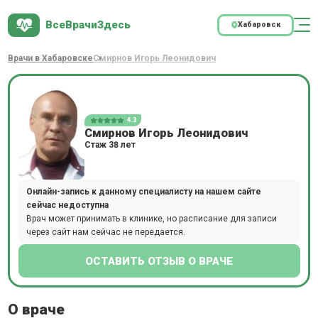
ВсеВрачиЗдесь
Хабаровск
Врачи в Хабаровске
Смирнов Игорь Леонидович
4.3
Смирнов Игорь Леонидович
Стаж 38 лет
Онлайн-запись к данному специалисту на нашем сайте
сейчас недоступна
Врач может принимать в клинике, но расписание для записи
через сайт нам сейчас не передается.
ОСТАВИТЬ ОТЗЫВ О ВРАЧЕ
О враче