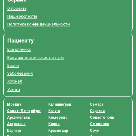
О проекте
Наши эксперты
Политика конфиденциальности
Пациенту
Все клиники
Все диагностические центры
Врачи
Заболевания
Журнал
Услуги
Москва
Калининград
Самара
Санкт-Петербург
Калуга
Саратов
Архангельск
Кемерово
Севастополь
Астрахань
Киров
Смоленск
Барнаул
Краснодар
Сочи