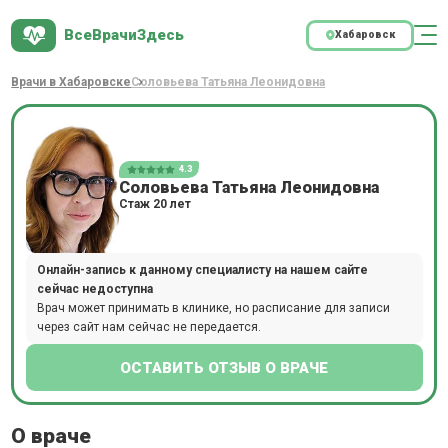
ВсеВрачиЗдесь
Хабаровск
Врачи в Хабаровске
Соловьева Татьяна Леонидовна
4.3
Соловьева Татьяна Леонидовна
Стаж 20 лет
Онлайн-запись к данному специалисту на нашем сайте
сейчас недоступна
Врач может принимать в клинике, но расписание для записи
через сайт нам сейчас не передается.
ОСТАВИТЬ ОТЗЫВ О ВРАЧЕ
О враче