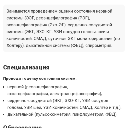
Занимается проведением оценки состояния нервной
системы (ЭЭГ, реоэнцефалография (РЭГ),
эхоэнцефалография (Эхо-ЭГ), сердечно-сосудистой
системы (ЭКГ, ЭХО-КГ, УЗИ сосудов головы, шеи и
конечностей, СМАД, суточное ЭКГ мониторирование (по
Холтеру), дыхательной системы (ФВД), спирометрия.
Специализация
Проводит оценку состояния систем:
нервной (реоэнцефалография,
эхоэнцефалография, электроэнцефалография);
сердечно-сосудистой (ЭКГ, ЭХО-КГ, УЗИ сосудов
головы, УЗИ шеи, УЗИ конечностей; СМАД, Холтер и т.д.);
дыхательной (пульсоксиметрия, пикфлоуметрия, ФВД).
Образование