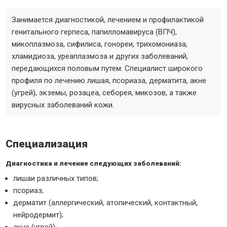
Занимается диагностикой, лечением и профилактикой
генитального герпеса, папилломавируса (ВПЧ),
микоплазмоза, сифилиса, гонореи, трихомониаза,
хламидиоза, уреаплазмоза и других заболеваний,
передающихся половым путем. Специалист широкого
профиля по лечению лишая, псориаза, дерматита, акне
(угрей), экземы, розацеа, себорея, микозов, а также
вирусных заболеваний кожи.
Специализация
Диагностика и лечение следующих заболеваний:
лишаи различных типов;
псориаз;
дерматит (аллергический, атопический, контактный,
нейродермит);