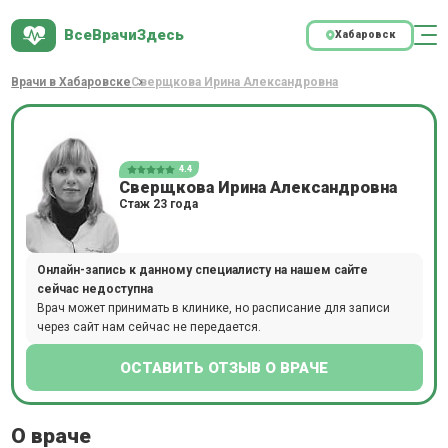
ВсеВрачиЗдесь
Хабаровск
Врачи в Хабаровске
Сверщкова Ирина Александровна
4.4
Сверщкова Ирина Александровна
Стаж 23 года
Онлайн-запись к данному специалисту на нашем сайте
сейчас недоступна
Врач может принимать в клинике, но расписание для записи
через сайт нам сейчас не передается.
ОСТАВИТЬ ОТЗЫВ О ВРАЧЕ
О враче