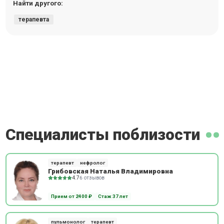
Найти другого:
терапевта
Специалисты поблизости
терапевт
нефролог
Грибовская Наталья Владимировна
4.7
6 отзывов
Прием от 2400 ₽
Стаж 37 лет
пульмонолог
терапевт