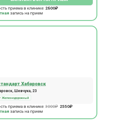
сть приема в клинике:
2600₽
тная
запись на прием
тандарт Хабаровск
ровск, Шевчука, 23
Железнодорожный
сть приема в клинике:
3000₽
2550₽
тная
запись на прием