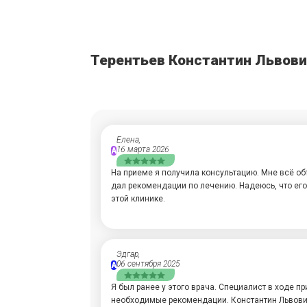
Терентьев Константин Львов
Елена,
16 марта 2026
А
На приеме я получила консультацию. Мне всё об
дал рекомендации по лечению. Надеюсь, что его
этой клинике.
Эдгар,
06 сентября 2025
А
Я был ранее у этого врача. Специалист в ходе п
необходимые рекомендации. Константин Львови