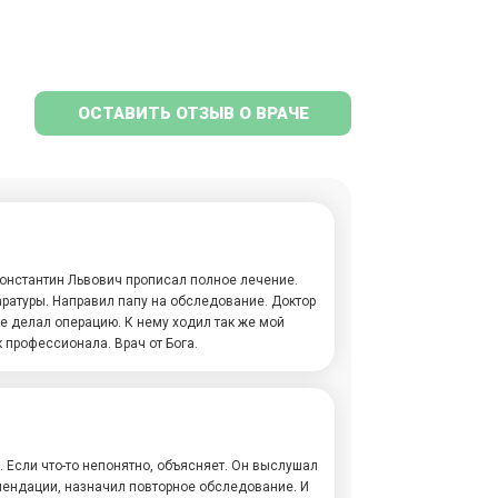
ОСТАВИТЬ ОТЗЫВ О ВРАЧЕ
Константин Львович прописал полное лечение.
ратуры. Направил папу на обследование. Доктор
е делал операцию. К нему ходил так же мой
к профессионала. Врач от Бога.
 Если что-то непонятно, объясняет. Он выслушал
мендации, назначил повторное обследование. И