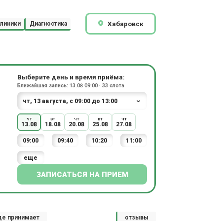
Хабаровск
линики
Диагностика
Выберите день и время приёма:
Ближайшая запись: 13.08 09:00 · 33 слота
чт
вт
чт
вт
чт
13.08
18.08
20.08
25.08
27.08
09:00
09:40
10:20
11:00
еще
ЗАПИСАТЬСЯ НА ПРИЕМ
де принимает
отзывы