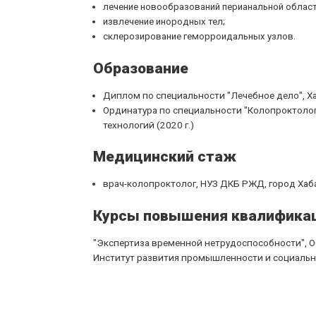
лечение новообразований перианальной област
извлечение инородных тел;
склерозирование геморроидальных узлов.
Образование
Диплом по специальности "Лечебное дело", Ха
Ординатура по специальности "Колопроктоло
технологий (2020 г.)
Медицинский стаж
врач-колопроктолог, НУЗ ДКБ РЖД, город Хаба
Курсы повышения квалифика
"Экспертиза временной нетрудоспособности", Об
Институт развития промышленности и социальны