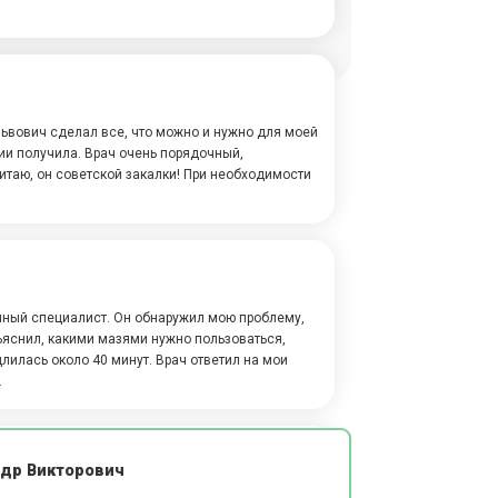
Львович сделал все, что можно и нужно для моей
и получила. Врач очень порядочный,
итаю, он советской закалки! При необходимости
чный специалист. Он обнаружил мою проблему,
ъяснил, какими мазями нужно пользоваться,
лилась около 40 минут. Врач ответил на мои
.
др Викторович