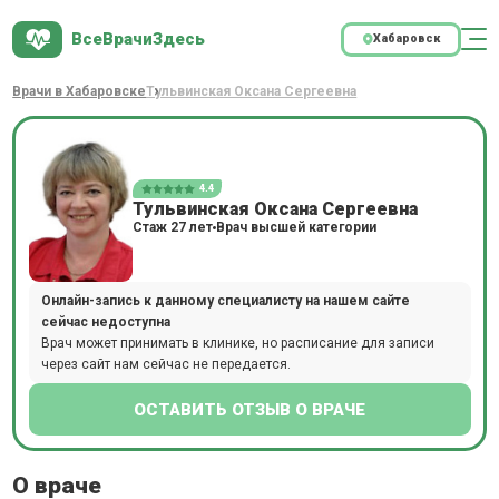
ВсеВрачиЗдесь
Хабаровск
Врачи в Хабаровске
Тульвинская Оксана Сергеевна
4.4
Тульвинская Оксана Сергеевна
Стаж 27 лет
Врач высшей категории
Онлайн-запись к данному специалисту на нашем сайте
сейчас недоступна
Врач может принимать в клинике, но расписание для записи
через сайт нам сейчас не передается.
ОСТАВИТЬ ОТЗЫВ О ВРАЧЕ
О враче