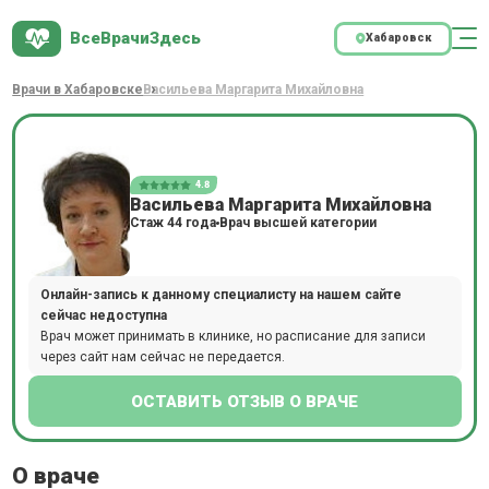
ВсеВрачиЗдесь
Хабаровск
Врачи в Хабаровске
Васильева Маргарита Михайловна
4.8
Васильева Маргарита Михайловна
Стаж 44 года
Врач высшей категории
Онлайн-запись к данному специалисту на нашем сайте
сейчас недоступна
Врач может принимать в клинике, но расписание для записи
через сайт нам сейчас не передается.
ОСТАВИТЬ ОТЗЫВ О ВРАЧЕ
О враче