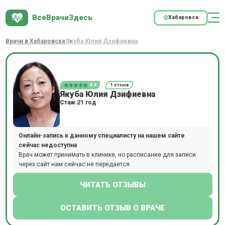
ВсеВрачиЗдесь
Хабаровск
Врачи в Хабаровске
Якуба Юлия Дзифиевна
4.4
1 отзыв
Якуба Юлия Дзифиевна
Стаж 21 год
Онлайн-запись к данному специалисту на нашем сайте
сейчас недоступна
Врач может принимать в клинике, но расписание для записи
через сайт нам сейчас не передается.
ЧИТАТЬ ОТЗЫВЫ
ОСТАВИТЬ ОТЗЫВ О ВРАЧЕ