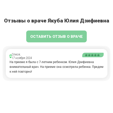
Отзывы о враче Якуба Юлия Дзифиевна
ОСТАВИТЬ ОТЗЫВ О ВРАЧЕ
Олеся,
А
17 ноября 2024
На приеме я была с 7-летним ребенком. Юлия Дзифиевна
внимательный врач. На приеме она осмотрела ребенка. Придем
к ней повторно!