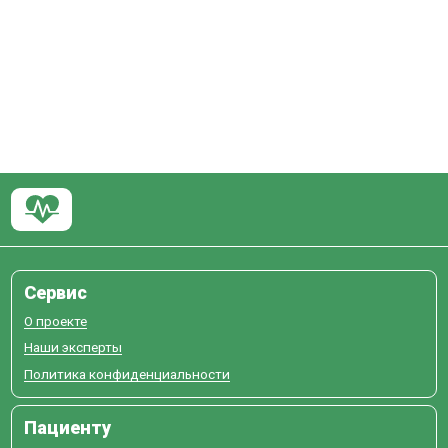
Сервис
О проекте
Наши эксперты
Политика конфиденциальности
Пациенту