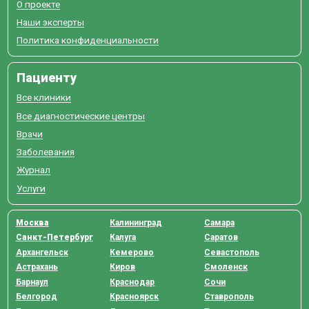
О проекте
Наши эксперты
Политика конфиденциальности
Пациенту
Все клиники
Все диагностические центры
Врачи
Заболевания
Журнал
Услуги
Москва
Калининград
Самара
Санкт-Петербург
Калуга
Саратов
Архангельск
Кемерово
Севастополь
Астрахань
Киров
Смоленск
Барнаул
Краснодар
Сочи
Белгород
Красноярск
Ставрополь