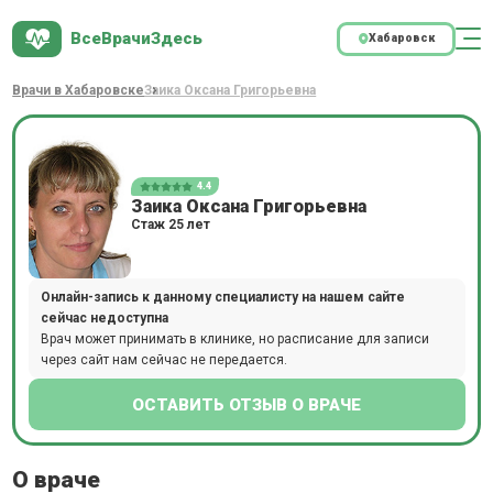
ВсеВрачиЗдесь
Хабаровск
Врачи в Хабаровске
Заика Оксана Григорьевна
4.4
Заика Оксана Григорьевна
Стаж 25 лет
Онлайн-запись к данному специалисту на нашем сайте
сейчас недоступна
Врач может принимать в клинике, но расписание для записи
через сайт нам сейчас не передается.
ОСТАВИТЬ ОТЗЫВ О ВРАЧЕ
О враче