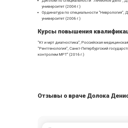
Диплом по специальности "Лечебное дело", 
университет (2004 г.)
Ординатура по специальности "Неврология",
университет (2006 г.)
Курсы повышения квалифика
"Кт и мрт диагностика", Российская медицинска
"Рентгенология", Санкт-Петербургский государст
контролем МРТ" (2016 г.)
Отзывы о враче Долока Дени