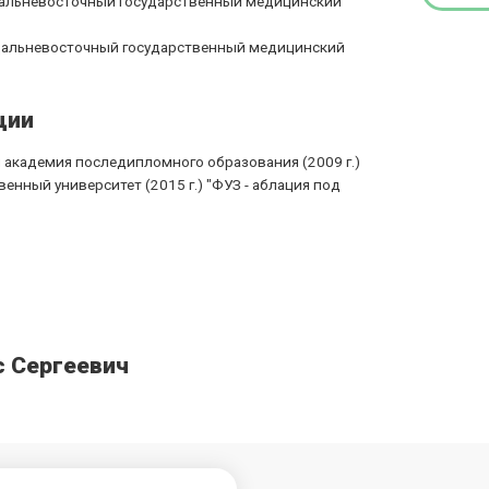
Дальневосточный государственный медицинский
 Дальневосточный государственный медицинский
ции
я академия последипломного образования (2009 г.)
венный университет (2015 г.) "ФУЗ - аблация под
с Сергеевич