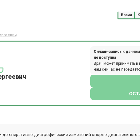
Врачи
К
ергеевич
Онлайн-запись к данном
недоступна
Врач может принимать в 
нам сейчас не передаетс
ергеевич
ОСТ
и дегенеративно-дистрофические изменений опорно-двигательного а