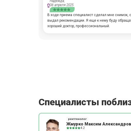
Надежда,
08 апреля 2025
А
В ходе приема специалист сделал мне снимок, о
выдал рекомендации. Я еще к нему буду обраща
хороший доктор, профессиональный.
Специалисты побли
рентгенолог
Жмурко Максим Александро
4.2