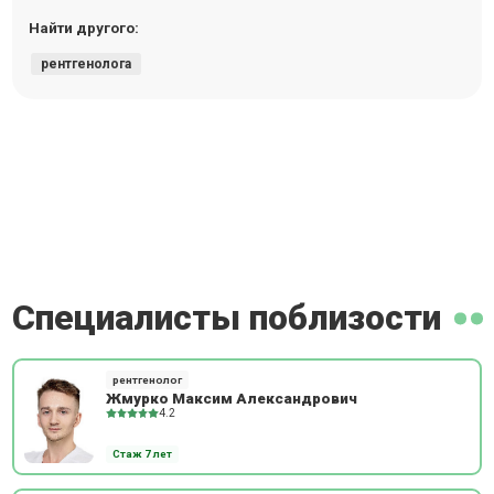
Найти другого:
рентгенолога
Специалисты поблизости
рентгенолог
Жмурко Максим Александрович
4.2
Стаж 7 лет