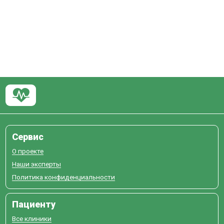
Сервис
О проекте
Наши эксперты
Политика конфиденциальности
Пациенту
Все клиники