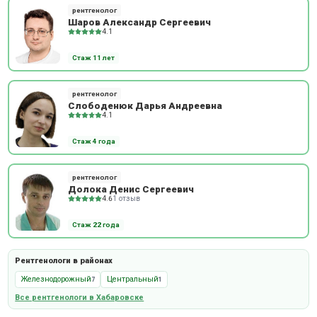
рентгенолог
Шаров Александр Сергеевич
4.1
Стаж 11 лет
рентгенолог
Слободенюк Дарья Андреевна
4.1
Стаж 4 года
рентгенолог
Долока Денис Сергеевич
4.6
1 отзыв
Стаж 22 года
Рентгенологи в районах
Железнодорожный
Центральный
7
1
Все рентгенологи в Хабаровске